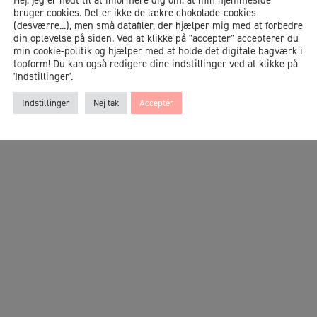
bruger cookies. Det er ikke de lækre chokolade-cookies
(desværre...), men små datafiler, der hjælper mig med at forbedre
din oplevelse på siden. Ved at klikke på "accepter" accepterer du
min cookie-politik og hjælper med at holde det digitale bagværk i
topform! Du kan også redigere dine indstillinger ved at klikke på
'Indstillinger'.
Indstillinger
Nej tak
Acceptér